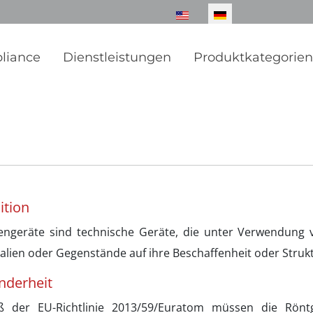
Sprache auswählen
liance
Dienstleistungen
Produktkategorie
ition
engeräte sind technische Geräte, die unter Verwendung 
alien oder Gegenstände auf ihre Beschaffenheit oder Struk
nderheit
 der EU-Richtlinie 2013/59/Euratom müssen die Röntg