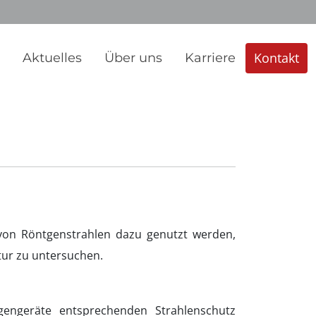
Kontakt
n
Aktuelles
Über uns
Karriere
von Röntgenstrahlen dazu genutzt werden,
tur zu untersuchen.
engeräte entsprechenden Strahlenschutz