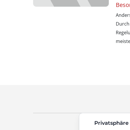
Beso
Ander
Durch
Regel
meiste
Privatsphäre