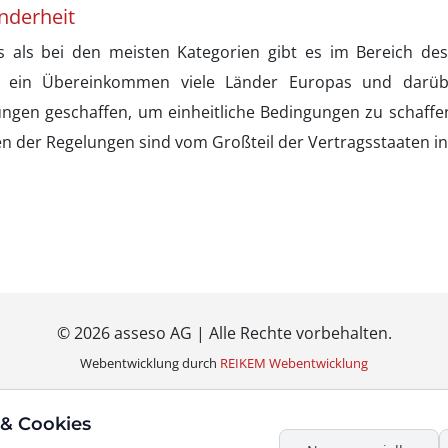
nderheit
s als bei den meisten Kategorien gibt es im Bereich de
 ein Übereinkommen viele Länder Europas und darüb
ungen geschaffen, um einheitliche Bedingungen zu schaff
n der Regelungen sind vom Großteil der Vertragsstaaten in
© 2026 asseso AG |
Alle Rechte vorbehalten.
Webentwicklung durch
REIKEM Webentwicklung
Datenschutz
|
Impressum
|
Intranet
 & Cookies