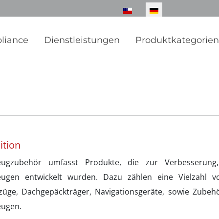
Sprache auswählen
liance
Dienstleistungen
Produktkategorie
ition
eugzubehör umfasst Produkte, die zur Verbesserung,
eugen entwickelt wurden. Dazu zählen eine Vielzahl vo
ezüge, Dachgepäckträger, Navigationsgeräte, sowie Zubeh
eugen.