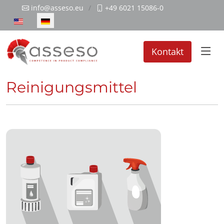
info@asseso.eu
+49 6021 15086-0
Sprache auswählen
Kontakt
Reinigungsmittel